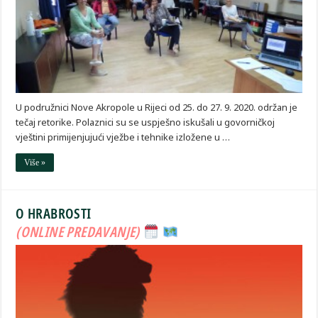
U podružnici Nove Akropole u Rijeci od 25. do 27. 9. 2020. održan je
tečaj retorike. Polaznici su se uspješno iskušali u govorničkoj
vještini primijenjujući vježbe i tehnike izložene u …
Više »
O HRABROSTI
(ONLINE PREDAVANJE)