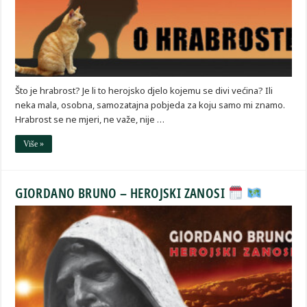
Što je hrabrost? Je li to herojsko djelo kojemu se divi većina? Ili
neka mala, osobna, samozatajna pobjeda za koju samo mi znamo.
Hrabrost se ne mjeri, ne važe, nije …
Više »
GIORDANO BRUNO – HEROJSKI ZANOSI