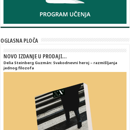
OGLASNA PLOČA
NOVO IZDANJE U PRODAJI...
Delia Steinberg Guzmán: Svakodnevni heroj – razmišljanja
jednog filozofa