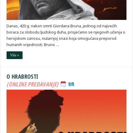
Danas, 420 g. nakon smrti Giordana Bruna, jednog od najvećih
boraca za slobodu ljudskog duha, prisjećamo se njegovih učenja o
herojskom zanosu, nutarnjoj snazi koja omogućava preporod
humanih vrijednosti. Bruno …
Više »
O HRABROSTI
(ONLINE PREDAVANJE)