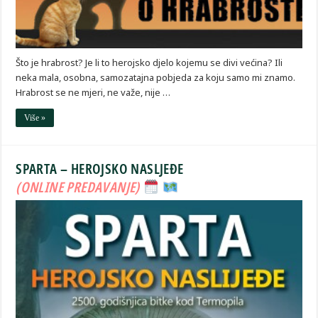
Što je hrabrost? Je li to herojsko djelo kojemu se divi većina? Ili
neka mala, osobna, samozatajna pobjeda za koju samo mi znamo.
Hrabrost se ne mjeri, ne važe, nije …
Više »
SPARTA – HEROJSKO NASLJEĐE
(ONLINE PREDAVANJE)