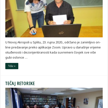
U Novoj Akropoli u Splitu, 23. rujna 2020., održano je zanimljivo on-
line predavanje preko aplikacije Zoom. Upravo u današnje vrijeme
otuđenosti i dezorijentiranosti kada suvremeni čovjek sve više
gubi oslonce …
Više »
TEČAJ RETORIKE