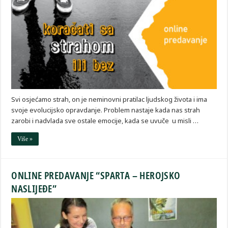
Svi osjećamo strah, on je neminovni pratilac ljudskog života i ima
svoje evolucijsko opravdanje. Problem nastaje kada nas strah
zarobi i nadvlada sve ostale emocije, kada se uvuče u misli …
Više »
ONLINE PREDAVANJE “SPARTA – HEROJSKO
NASLIJEĐE”