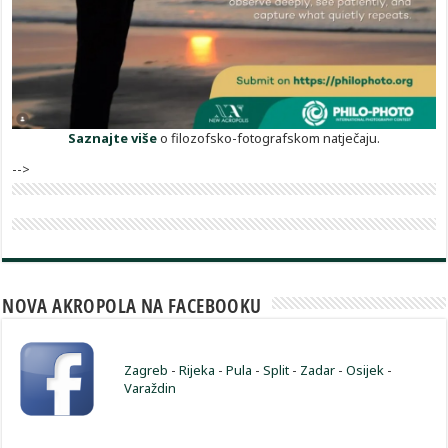
Saznajte više
o filozofsko-fotografskom natječaju.
-->
NOVA AKROPOLA NA FACEBOOKU
Zagreb
-
Rijeka
-
Pula
-
Split
-
Zadar
-
Osijek
-
Varaždin