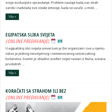
svoje evolucijsko opravdanje. Problem nastaje kada nas strah
zarobi i nadvlada sve ostale emocije, kada se uvuče u misli …
Više »
EGIPATSKA SLIKA SVIJETA
(ONLINE PREDAVANJE)
U egipatskoj slici svijeta univerzum je živi organizam i sve u njemu
odraz je jednog neizmjernog i neimenovanog univerzalnog
božanstva. Svemir je skladno uređen svijet nastao iz Nuna, oceana
prvobitnih …
Više »
KORAČATI SA STRAHOM ILI BEZ
(ONLINE PREDAVANJE)