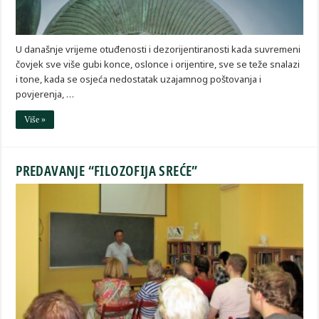
U današnje vrijeme otuđenosti i dezorijentiranosti kada suvremeni
čovjek sve više gubi konce, oslonce i orijentire, sve se teže snalazi
i tone, kada se osjeća nedostatak uzajamnog poštovanja i
povjerenja, …
Više »
PREDAVANJE “FILOZOFIJA SREĆE”