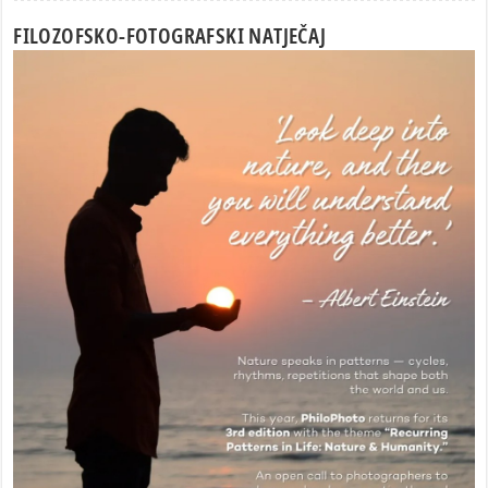
FILOZOFSKO-FOTOGRAFSKI NATJEČAJ