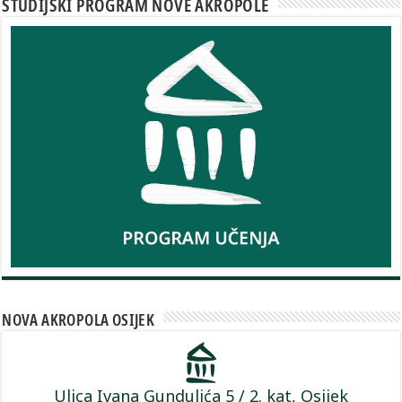
STUDIJSKI PROGRAM NOVE AKROPOLE
NOVA AKROPOLA OSIJEK
Ulica Ivana Gundulića 5 / 2. kat, Osijek