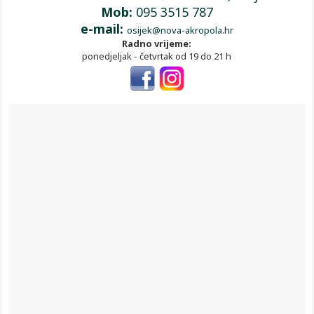
Mob:
095 3515 787
e-mail:
osijek@nova-akropola.hr
Radno vrijeme:
ponedjeljak - četvrtak od 19 do 21 h