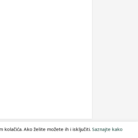
kolačića. Ako želite možete ih i isključiti.
Saznajte kako
Dizajn:
Optimum Dizajn