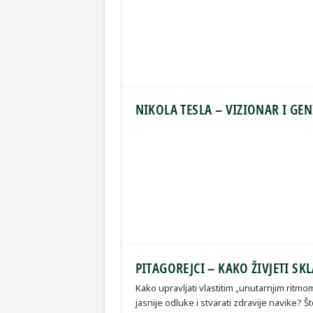
NIKOLA TESLA – VIZIONAR I GEN
PITAGOREJCI – KAKO ŽIVJETI S
Kako upravljati vlastitim „unutarnjim ritm
jasnije odluke i stvarati zdravije navike? Š