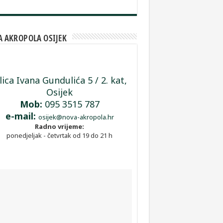
 AKROPOLA OSIJEK
lica Ivana Gundulića 5 / 2. kat,
Osijek
Mob:
095 3515 787
e-mail:
osijek@nova-akropola.hr
Radno vrijeme:
ponedjeljak - četvrtak od 19 do 21 h