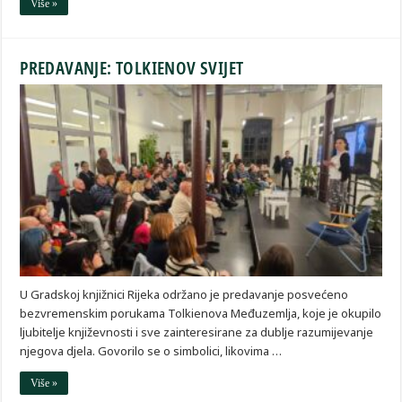
Više »
PREDAVANJE: TOLKIENOV SVIJET
U Gradskoj knjižnici Rijeka održano je predavanje posvećeno
bezvremenskim porukama Tolkienova Međuzemlja, koje je okupilo
ljubitelje književnosti i sve zainteresirane za dublje razumijevanje
njegova djela. Govorilo se o simbolici, likovima …
Više »