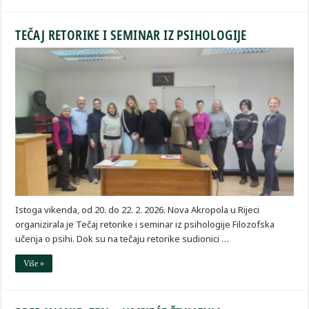
TEČAJ RETORIKE I SEMINAR IZ PSIHOLOGIJE
Istoga vikenda, od 20. do 22. 2. 2026. Nova Akropola u Rijeci
organizirala je Tečaj retorike i seminar iz psihologije Filozofska
učenja o psihi. Dok su na tečaju retorike sudionici …
Više »