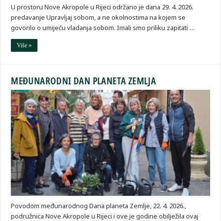
U prostoru Nove Akropole u Rijeci održano je dana 29. 4. 2026.
predavanje Upravljaj sobom, a ne okolnostima na kojem se
govorilo o umijeću vladanja sobom. Imali smo priliku zapitati …
Više »
MEĐUNARODNI DAN PLANETA ZEMLJA
Povodom međunarodnog Dana planeta Zemlje, 22. 4. 2026.,
podružnica Nove Akropole u Rijeci i ove je godine obilježila ovaj