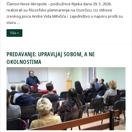
Članovi Nove Akropole – podružnice Rijeka dana 29. 5. 2026.
realizirali su filozofsko planinarenje na Osorčicu. Uz stihove
creskog pisca Andre Vida Mihičića i zajedništvo u naporu prošli su
stazu …
Više »
PREDAVANJE: UPRAVLJAJ SOBOM, A NE
OKOLNOSTIMA