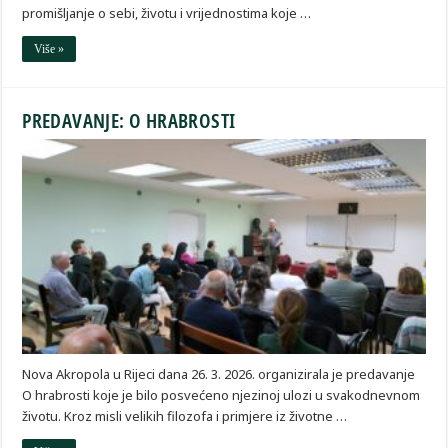
promišljanje o sebi, životu i vrijednostima koje …
Više »
PREDAVANJE: O HRABROSTI
Nova Akropola u Rijeci dana 26. 3. 2026. organizirala je predavanje
O hrabrosti koje je bilo posvećeno njezinoj ulozi u svakodnevnom
životu. Kroz misli velikih filozofa i primjere iz životne …