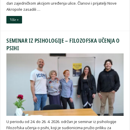
dan zajedničkom akcijom uređenja ulice. Članovi i prijatelji Nove
Akropole zasadili …
Više »
SEMINAR IZ PSIHOLOGIJE – FILOZOFSKA UČENJA O
PSIHI
U periodu od 24. do 26. 4. 2026. održan je seminar iz psihologije
Filozofska učenja o psihi, koji je sudionicima pružio priliku za