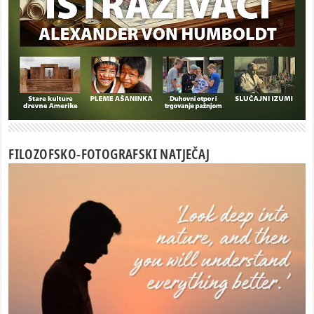
FILOZOFSKO-FOTOGRAFSKI NATJEČAJ