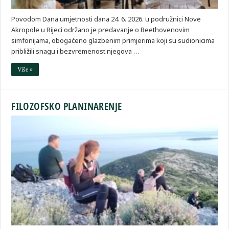
Povodom Dana umjetnosti dana 24. 6. 2026. u podružnici Nove
Akropole u Rijeci održano je predavanje o Beethovenovim
simfonijama, obogaćeno glazbenim primjerima koji su sudionicima
približili snagu i bezvremenost njegova …
Više »
FILOZOFSKO PLANINARENJE