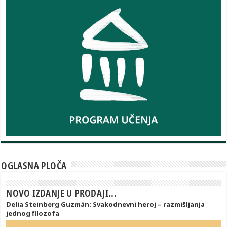
OGLASNA PLOČA
NOVO IZDANJE U PRODAJI...
Delia Steinberg Guzmán: Svakodnevni heroj – razmišljanja
jednog filozofa