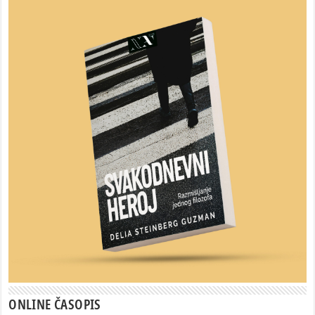
ONLINE ČASOPIS