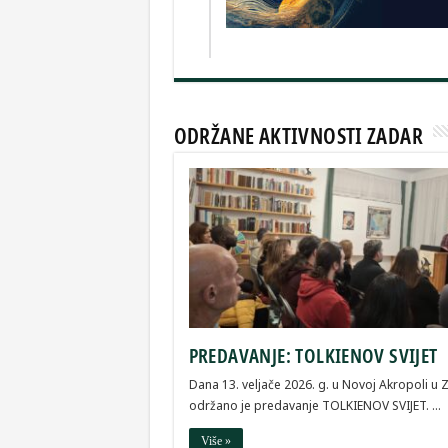
ODRŽANE AKTIVNOSTI ZADAR
PREDAVANJE: TOLKIENOV SVIJET
Dana 13. veljače 2026. g. u Novoj Akropoli u 
održano je predavanje TOLKIENOV SVIJET. …
Više »