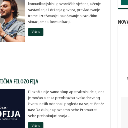
komunikacijskih i govorničkih vještina, učenje
sastavljanja i držanja govora, prevladavanje
treme, izražavanje i suočavanje s različitim
NOVA
situacijama u komunikaciji.
Više »
TIČNA FILOZOFIJA
Filozofija nije samo skup apstraktnih ideja; ona
je moćan alat za preobrazbu svakodnevnog
života, naših odnosa i pogleda na svijet. Potiče
nas: Da dublje upoznamo sebe Promatrati
sebe preispitujući svoja …
Više »