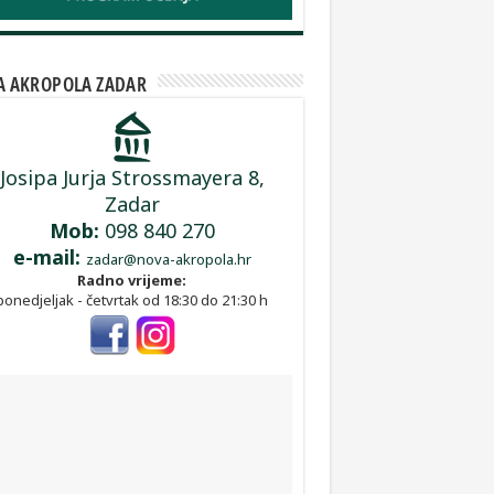
 AKROPOLA ZADAR
Josipa Jurja Strossmayera 8,
Zadar
Mob:
098 840 270
e-mail:
zadar@nova-akropola.hr
Radno vrijeme:
ponedjeljak - četvrtak od 18:30 do 21:30 h