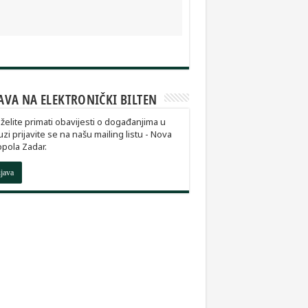
AVA NA ELEKTRONIČKI BILTEN
želite primati obavijesti o događanjima u
zi prijavite se na našu mailing listu - Nova
pola Zadar.
ijava