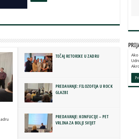
PRIJ
Ako 
TEČAJ RETORIKE U ZADRU
Udru
Akro
Pr
PREDAVANJE: FILOZOFIJA U ROCK
GLAZBI
PREDAVANJE: KONFUCIJE – PET
Zadru
VRLINA ZA BOLJI SVIJET