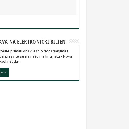
AVA NA ELEKTRONIČKI BILTEN
želite primati obavijesti o događanjima u
zi prijavite se na našu mailing listu - Nova
pola Zadar.
ijava