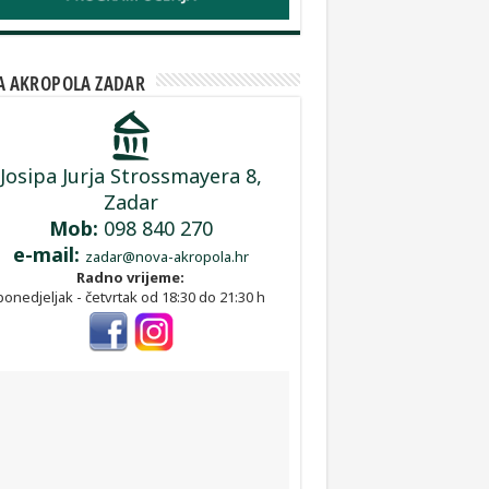
 AKROPOLA ZADAR
Josipa Jurja Strossmayera 8,
Zadar
Mob:
098 840 270
e-mail:
zadar@nova-akropola.hr
Radno vrijeme:
ponedjeljak - četvrtak od 18:30 do 21:30 h