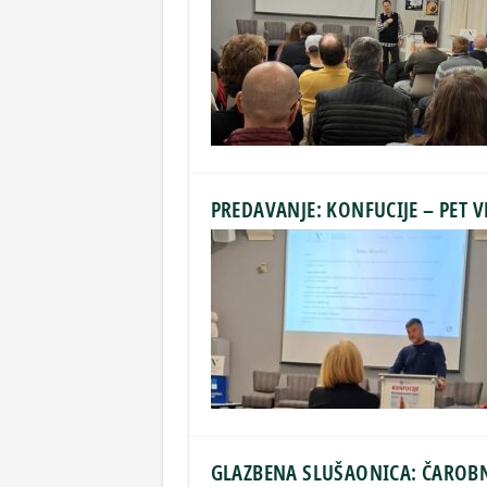
PREDAVANJE: KONFUCIJE – PET VR
GLAZBENA SLUŠAONICA: ČAROB