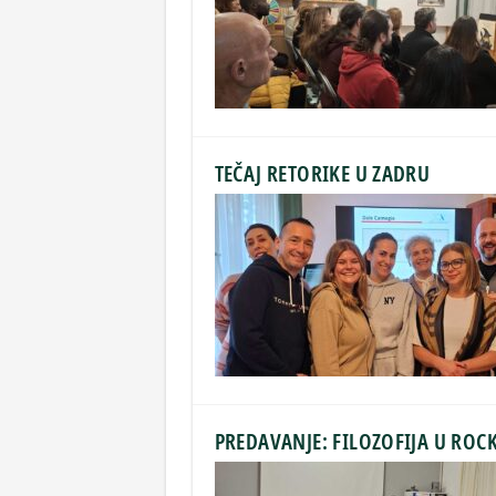
TEČAJ RETORIKE U ZADRU
PREDAVANJE: FILOZOFIJA U ROC