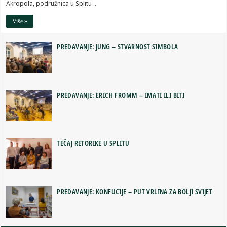
Akropola, podružnica u Splitu …
Više »
PREDAVANJE: JUNG – STVARNOST SIMBOLA
PREDAVANJE: ERICH FROMM – IMATI ILI BITI
TEČAJ RETORIKE U SPLITU
PREDAVANJE: KONFUCIJE – PUT VRLINA ZA BOLJI SVIJET