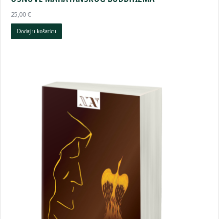
25,00
€
Dodaj u košaricu