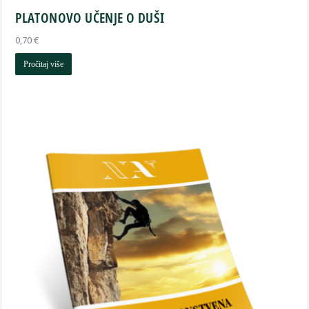
PLATONOVO UČENJE O DUŠI
0,70
€
Pročitaj više