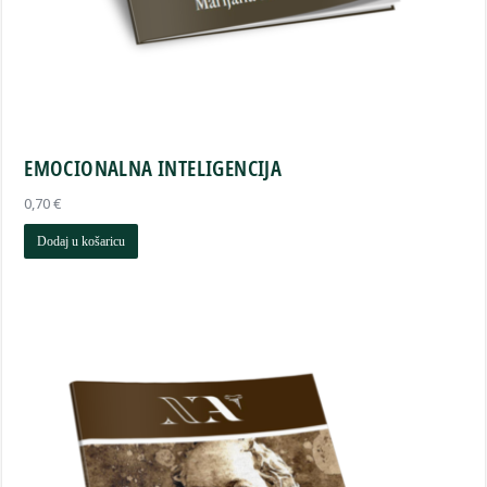
EMOCIONALNA INTELIGENCIJA
0,70
€
Dodaj u košaricu