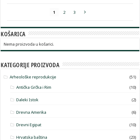
1
2
3
KOŠARICA
Nema proizvoda u košarici.
KATEGORIJE PROIZVODA
Arheološke reprodukcije
(51)
Antička Grčka i Rim
(10)
Daleki Istok
(2)
Drevna Amerika
(6)
Drevni Egipat
(10)
Hrvatska baština
(23)