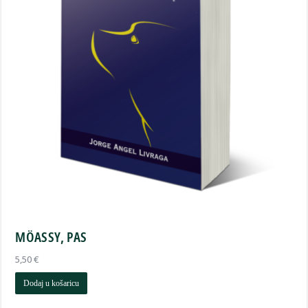
MÖASSY, PAS
5,50
€
Dodaj u košaricu