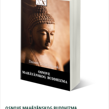
OSNOVE MAHĀYĀNSKOG BUDDHIZMA