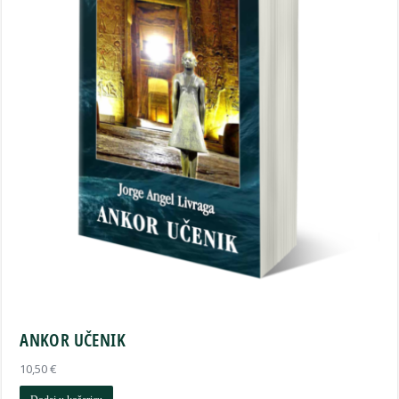
ANKOR UČENIK
10,50
€