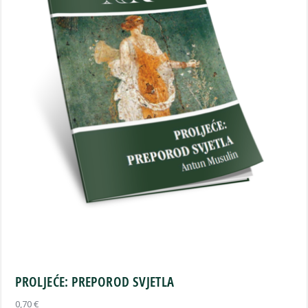
PROLJEĆE: PREPOROD SVJETLA
0,70
€