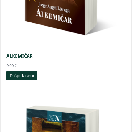
ALKEMIČAR
9,00
€
Dodaj u košaricu