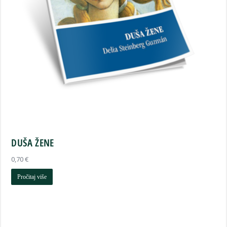
DUŠA ŽENE
0,70
€
Pročitaj više