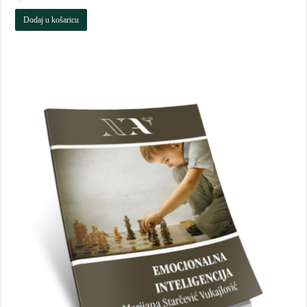
Dodaj u košaricu