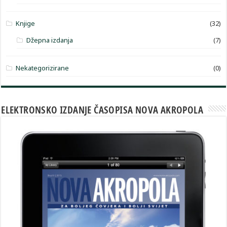
Knjige
(32)
Džepna izdanja
(7)
Nekategorizirane
(0)
ELEKTRONSKO IZDANJE ČASOPISA NOVA AKROPOLA