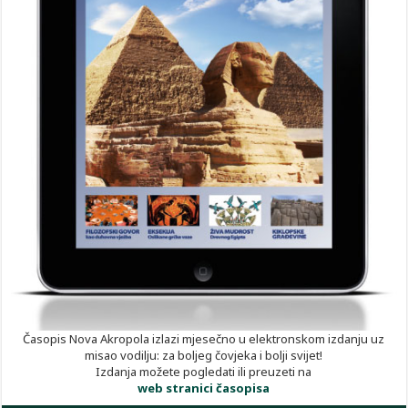
Časopis Nova Akropola izlazi mjesečno u elektronskom izdanju uz
misao vodilju: za boljeg čovjeka i bolji svijet!
Izdanja možete pogledati ili preuzeti na
web stranici časopisa