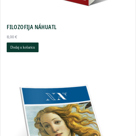
FILOZOFIJA NÁHUATL
8,00
€
Dodaj u košaricu