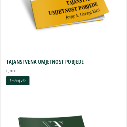
TAJANSTVENA UMJETNOST POBJEDE
0,70
€
Pročitaj više