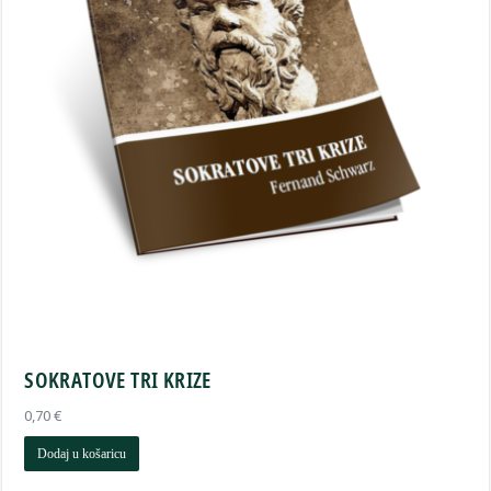
SOKRATOVE TRI KRIZE
0,70
€
Dodaj u košaricu