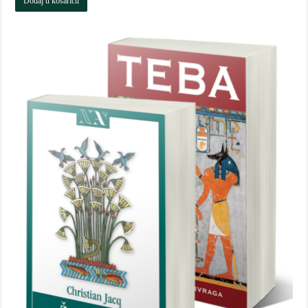
Dodaj u košaricu