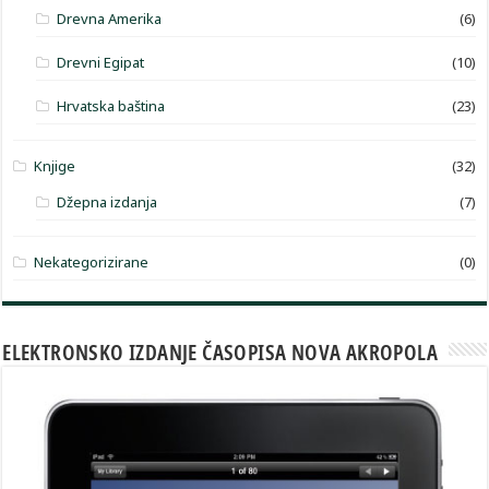
Drevna Amerika
(6)
Drevni Egipat
(10)
Hrvatska baština
(23)
Knjige
(32)
Džepna izdanja
(7)
Nekategorizirane
(0)
ELEKTRONSKO IZDANJE ČASOPISA NOVA AKROPOLA