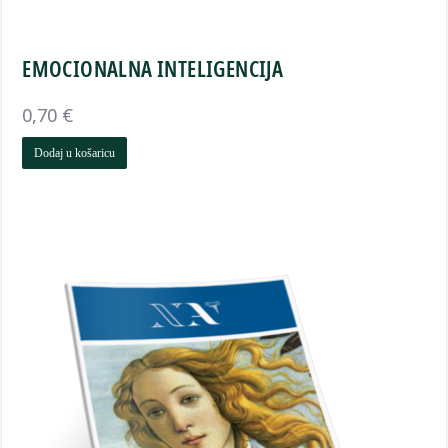
EMOCIONALNA INTELIGENCIJA
0,70
€
Dodaj u košaricu