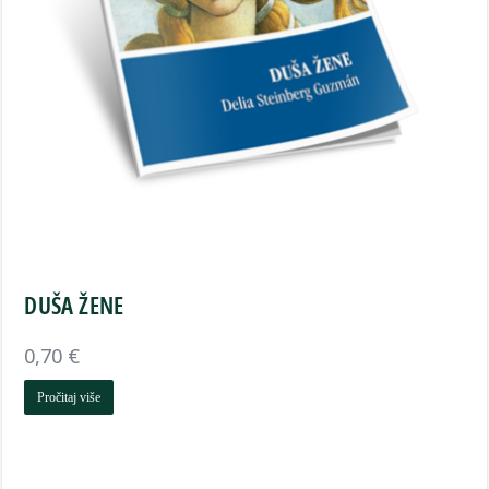
DUŠA ŽENE
0,70
€
Pročitaj više