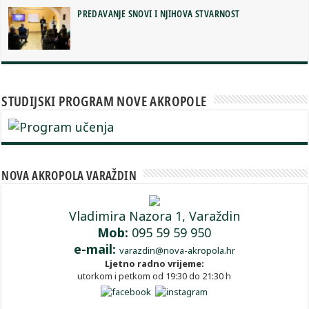
PREDAVANJE SNOVI I NJIHOVA STVARNOST
STUDIJSKI PROGRAM NOVE AKROPOLE
NOVA AKROPOLA VARAŽDIN
Vladimira Nazora 1, Varaždin
Mob:
095 59 59 950
e-mail:
varazdin@nova-akropola.hr
Ljetno radno vrijeme:
utorkom i petkom od 19:30 do 21:30 h