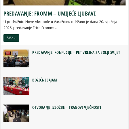
PREDAVANJE: FROMM – UMIJEĆE LJUBAVI
U podružnici Nove Akropole u Varaždinu održano je dana 20. siječnja
2026. predavanje Erich Fromm: …
Više »
PREDAVANJE: KONFUCIJE – PET VRLINA ZA BOLJI SVIJET
BOŽIĆNI SAJAM
OTVORANJE IZLOŽBE – TRAGOVI VJEČNOSTI