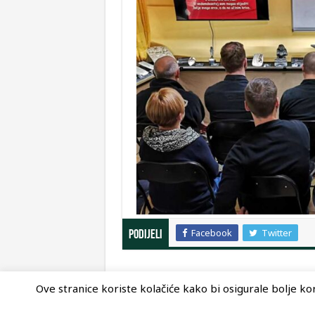
Facebook
Twitter
Podijeli
Ove stranice koriste kolačiće kako bi osigurale bolje kori