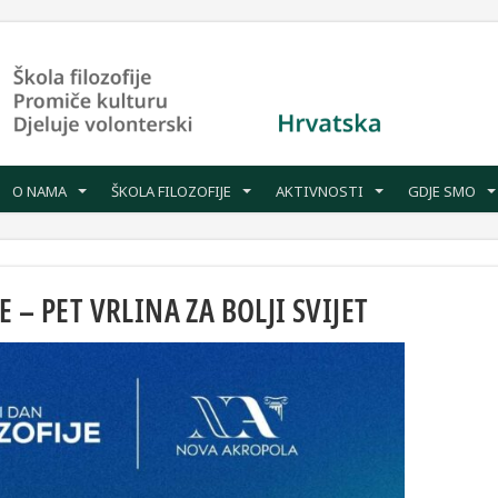
O NAMA
ŠKOLA FILOZOFIJE
AKTIVNOSTI
GDJE SMO
 – PET VRLINA ZA BOLJI SVIJET