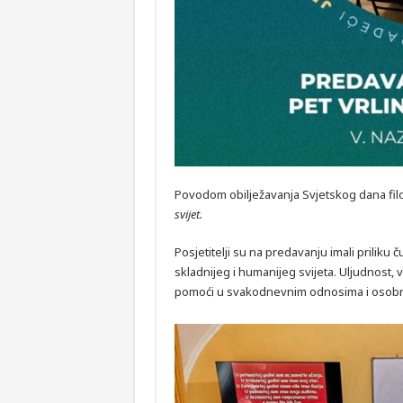
Povodom obilježavanja Svjetskog dana filo
svijet.
Posjetitelji su na predavanju imali priliku 
skladnijeg i humanijeg svijeta. Uljudnost, 
pomoći u svakodnevnim odnosima i osobn