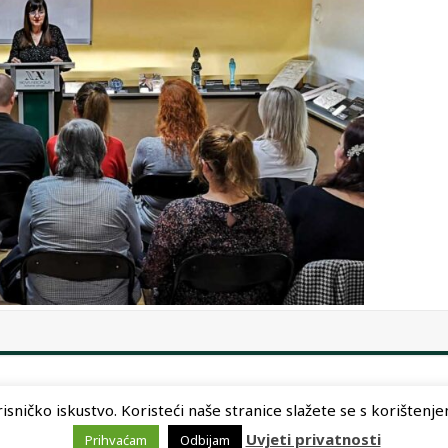
sničko iskustvo. Koristeći naše stranice slažete se s korištenjem 
Uvjeti privatnosti
Prihvaćam
Odbijam