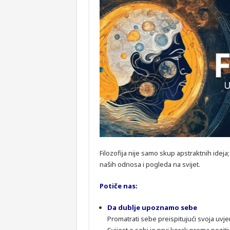
Filozofija nije samo skup apstraktnih idej
naših odnosa i pogleda na svijet.
Potiče nas:
Da dublje upoznamo sebe
Promatrati sebe preispitujući svoja uvje