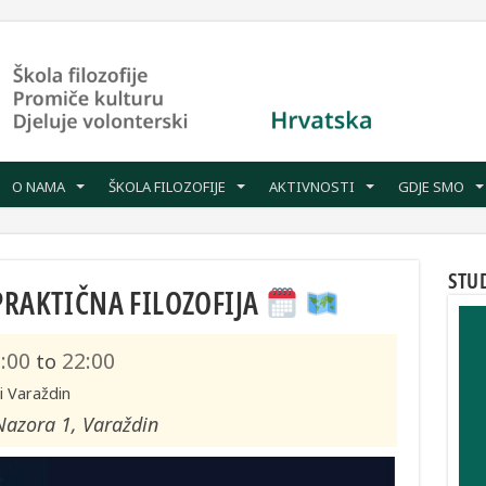
O NAMA
ŠKOLA FILOZOFIJE
AKTIVNOSTI
GDJE SMO
STU
PRAKTIČNA FILOZOFIJA
:00
22:00
to
i Varaždin
Nazora 1, Varaždin