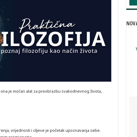
NOV
a; ona je moćan alat za preobrazbu svakodnevnog života,
renja, vrijednosti i ciljeve je početak upoznavanja sebe.