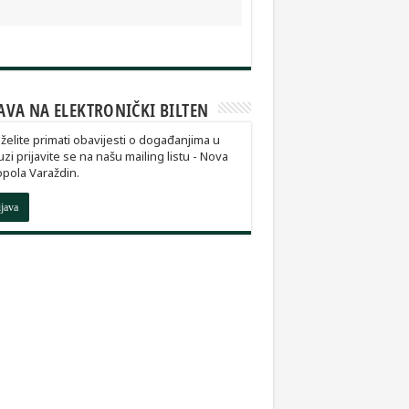
AVA NA ELEKTRONIČKI BILTEN
želite primati obavijesti o događanjima u
zi prijavite se na našu mailing listu - Nova
pola Varaždin.
ijava