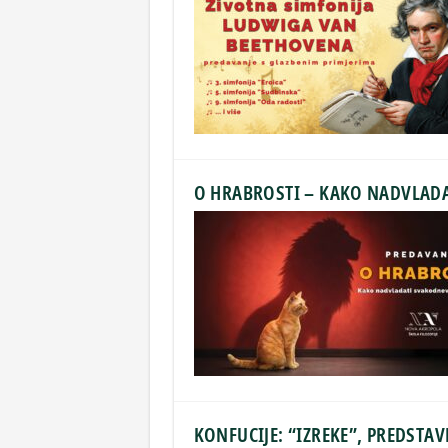
O HRABROSTI – KAKO NADVLADA
KONFUCIJE: “IZREKE”, PREDSTAV