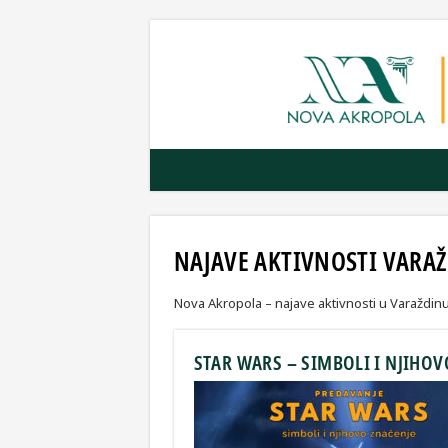
NAJAVE AKTIVNOSTI VARA
Nova Akropola – najave aktivnosti u Varaždin
STAR WARS – SIMBOLI I NJIHOV