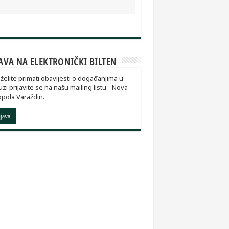
AVA NA ELEKTRONIČKI BILTEN
želite primati obavijesti o događanjima u
zi prijavite se na našu mailing listu - Nova
pola Varaždin.
ijava