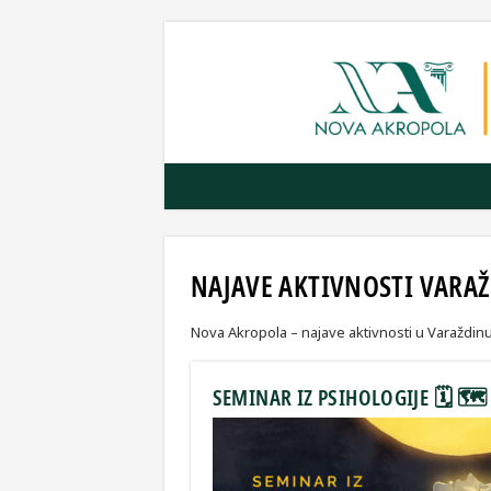
NAJAVE AKTIVNOSTI VARA
Nova Akropola – najave aktivnosti u Varaždin
SEMINAR IZ PSIHOLOGIJE 🗓 🗺