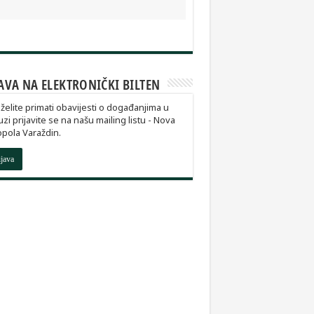
AVA NA ELEKTRONIČKI BILTEN
želite primati obavijesti o događanjima u
zi prijavite se na našu mailing listu - Nova
pola Varaždin.
ijava