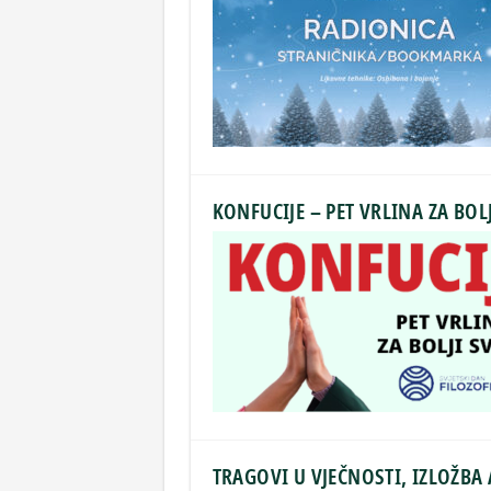
KONFUCIJE – PET VRLINA ZA BOLJ
TRAGOVI U VJEČNOSTI, IZLOŽB