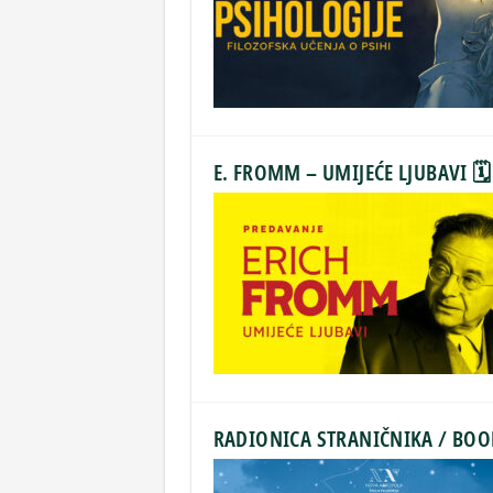
E. FROMM – UMIJEĆE LJUBAVI 
RADIONICA STRANIČNIKA / BO