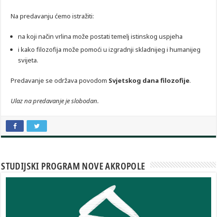
Na predavanju ćemo istražiti:
na koji način vrlina može postati temelj istinskog uspjeha
i kako filozofija može pomoći u izgradnji skladnijeg i humanijeg
svijeta.
Predavanje se održava povodom
Svjetskog dana filozofije
.
Ulaz na predavanje je slobodan.
STUDIJSKI PROGRAM NOVE AKROPOLE