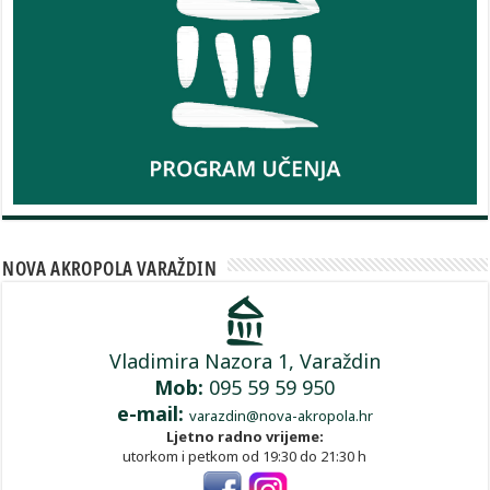
NOVA AKROPOLA VARAŽDIN
Vladimira Nazora 1, Varaždin
Mob:
095 59 59 950
e-mail:
varazdin@nova-akropola.hr
Ljetno radno vrijeme:
utorkom i petkom od 19:30 do 21:30 h