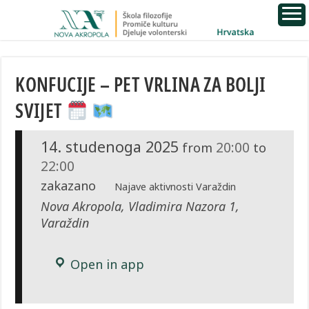
KONFUCIJE – PET VRLINA ZA BOLJI
SVIJET
14. studenoga 2025
20:00
from
to
22:00
zakazano
Najave aktivnosti Varaždin
Nova Akropola, Vladimira Nazora 1,
Varaždin
Open in app