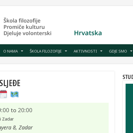
O NAMA
ŠKOLA FILOZOFIJE
AKTIVNOSTI
GDJE SMO
STU
SLJEĐE
9:00
20:00
to
i Zadar
ayera 8, Zadar