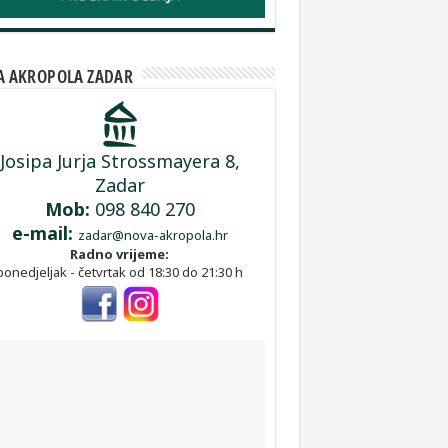
 AKROPOLA ZADAR
Josipa Jurja Strossmayera 8,
Zadar
Mob:
098 840 270
e-mail:
zadar@nova-akropola.hr
Radno vrijeme:
ponedjeljak - četvrtak od 18:30 do 21:30 h