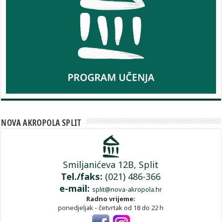
NOVA AKROPOLA SPLIT
Smiljanićeva 12B, Split
Tel./faks:
(021) 486-366
e-mail:
split@nova-akropola.hr
Radno vrijeme:
ponedjeljak - četvrtak od 18 do 22 h