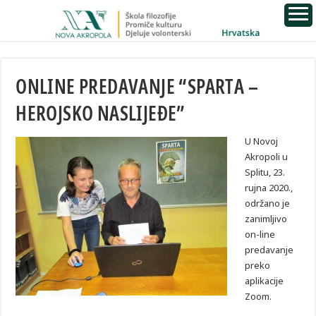
ONLINE PREDAVANJE “SPARTA –
HEROJSKO NASLIJEĐE”
U Novoj
Akropoli u
Splitu, 23.
rujna 2020.,
održano je
zanimljivo
on-line
predavanje
preko
aplikacije
Zoom.