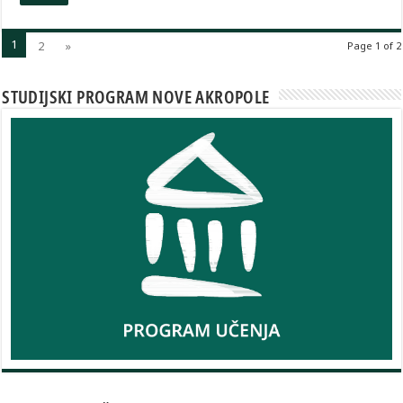
1
2
»
Page 1 of 2
STUDIJSKI PROGRAM NOVE AKROPOLE