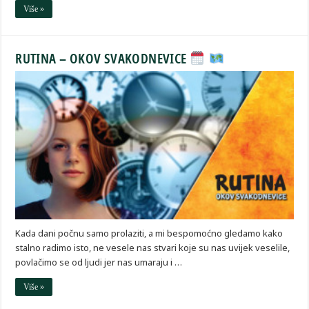
Više »
RUTINA – OKOV SVAKODNEVICE
Kada dani počnu samo prolaziti, a mi bespomoćno gledamo kako
stalno radimo isto, ne vesele nas stvari koje su nas uvijek veselile,
povlačimo se od ljudi jer nas umaraju i …
Više »