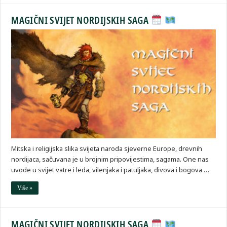
MAGIČNI SVIJET NORDIJSKIH SAGA
Mitska i religijska slika svijeta naroda sjeverne Europe, drevnih
nordijaca, sačuvana je u brojnim pripovijestima, sagama. One nas
uvode u svijet vatre i leda, vilenjaka i patuljaka, divova i bogova …
Više »
MAGIČNI SVIJET NORDIJSKIH SAGA