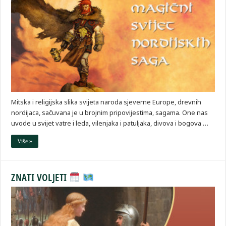
Mitska i religijska slika svijeta naroda sjeverne Europe, drevnih
nordijaca, sačuvana je u brojnim pripovijestima, sagama. One nas
uvode u svijet vatre i leda, vilenjaka i patuljaka, divova i bogova …
Više »
ZNATI VOLJETI