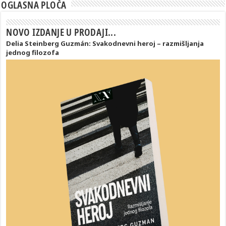
OGLASNA PLOČA
NOVO IZDANJE U PRODAJI...
Delia Steinberg Guzmán: Svakodnevni heroj – razmišljanja
jednog filozofa