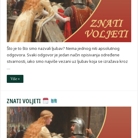
Što je to što smo nazvali ljubav? Nema jednog niti apsolutnog
odgovora. Svaki odgovor je jedan način opisivanja određene
stvarnosti, iako smo najviše vezani uz ljubav koja se izražava kroz
…
Više »
ZNATI VOLJETI