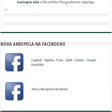
Saznajte više
o filozofsko-fotografskom natječaju.
-->
NOVA AKROPOLA NA FACEBOOKU
Zagreb
-
Rijeka
-
Pula
-
Split
-
Zadar
-
Osijek
-
Varaždin
Nova Akropola Hrvatske