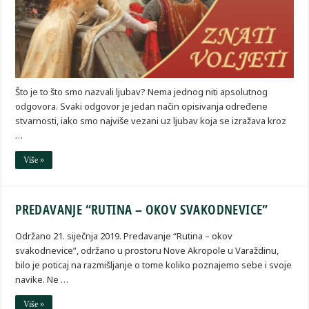
Što je to što smo nazvali ljubav? Nema jednog niti apsolutnog
odgovora. Svaki odgovor je jedan način opisivanja određene
stvarnosti, iako smo najviše vezani uz ljubav koja se izražava kroz
…
Više »
PREDAVANJE “RUTINA – OKOV SVAKODNEVICE”
Održano 21. siječnja 2019. Predavanje “Rutina – okov
svakodnevice”, održano u prostoru Nove Akropole u Varaždinu,
bilo je poticaj na razmišljanje o tome koliko poznajemo sebe i svoje
navike. Ne …
Više »