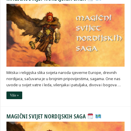
Mitska i religijska slika svijeta naroda sjeverne Europe, drevnih
nordijaca, sačuvana je u brojnim pripovijestima, sagama. One nas
uvode u svijet vatre i leda, vilenjaka i patuljaka, divova i bogova …
Više »
MAGIČNI SVIJET NORDIJSKIH SAGA