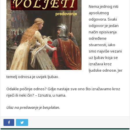
Nema jednog niti
apsolutnog
odgovora. Svaki
odgovor je jedan
način opisivanja
određene
stvarnosti, iako
smo najviše vezani
uz ljubav koja se
izražava kroz
ljudske odnose. Jer
temelj odnosa je uvijek ljubav.
Odakle počinje odnos? Gdje nastaje sve ono što izražavamo kroz
riječi ili neki čin? – Iznutra, u nama.
Ulaz na predavanje je besplatan.