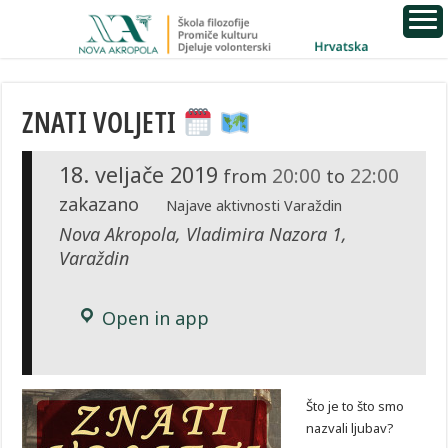
ZNATI VOLJETI
18. veljače 2019
20:00
22:00
from
to
zakazano
Najave aktivnosti Varaždin
Nova Akropola, Vladimira Nazora 1,
Varaždin
Open in app
Što je to što smo
nazvali ljubav?