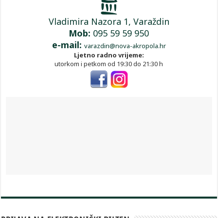
Vladimira Nazora 1, Varaždin
Mob:
095 59 59 950
e-mail:
varazdin@nova-akropola.hr
Ljetno radno vrijeme:
utorkom i petkom od 19:30 do 21:30 h