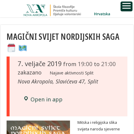
MAGIČNI SVIJET NORDIJSKIH SAGA
7. veljače 2019
19:00
21:00
from
to
zakazano
Najave aktivnosti Split
Nova Akropola, Slavićeva 47, Split
Open in app
Mitska i religijska slika
svijeta naroda sjeverne