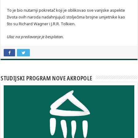
To je bio nutarnji pokretač koji je oblikovao sve vanjske aspekte
života ovih naroda nadahnjujući stoljećima brojne umjetnike kao
što su Richard Wagner i J.R.R. Tolkien.
Ulaz na predavanje je besplatan.
STUDIJSKI PROGRAM NOVE AKROPOLE