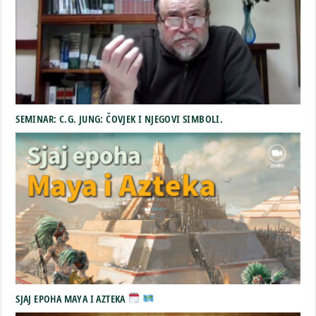
SEMINAR: C.G. JUNG: ČOVJEK I NJEGOVI SIMBOLI.
SJAJ EPOHA MAYA I AZTEKA