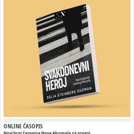
ONLINE ČASOPIS
Novi broj časopisa Nova Akropola za srpanj