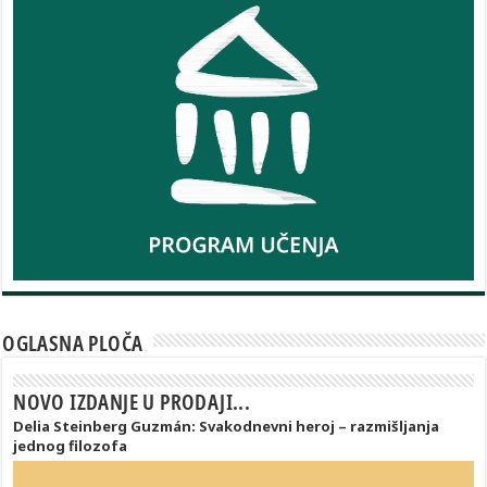
OGLASNA PLOČA
NOVO IZDANJE U PRODAJI...
Delia Steinberg Guzmán: Svakodnevni heroj – razmišljanja
jednog filozofa