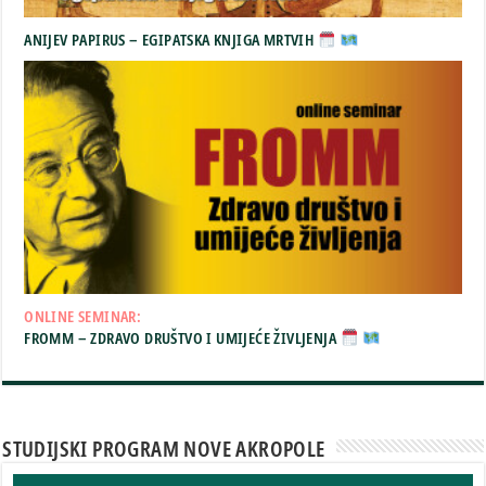
ANIJEV PAPIRUS – EGIPATSKA KNJIGA MRTVIH
ONLINE SEMINAR:
FROMM – ZDRAVO DRUŠTVO I UMIJEĆE ŽIVLJENJA
STUDIJSKI PROGRAM NOVE AKROPOLE