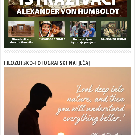
FILOZOFSKO-FOTOGRAFSKI NATJEČAJ