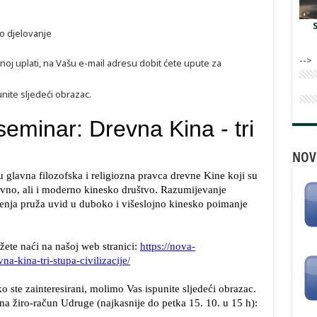
no djelovanje
-->
noj uplati, na Vašu e-mail adresu dobit ćete upute za
nite sljedeći obrazac.
NOV