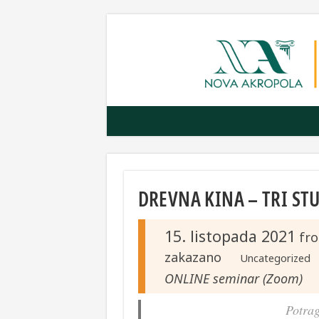
DREVNA KINA – TRI STU
15. listopada 2021
fr
zakazano
Uncategorized
ONLINE seminar (Zoom)
Potrag