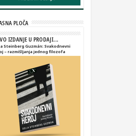
ASNA PLOČA
VO IZDANJE U PRODAJI...
ia Steinberg Guzmán: Svakodnevni
oj – razmišljanja jednog filozofa