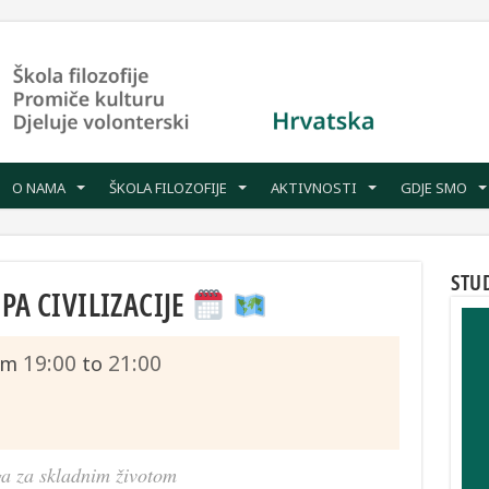
O NAMA
ŠKOLA FILOZOFIJE
AKTIVNOSTI
GDJE SMO
STU
PA CIVILIZACIJE
19:00
21:00
om
to
a za skladnim životom