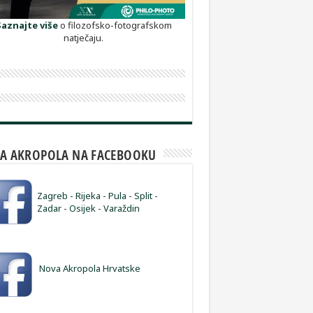
Saznajte više
o filozofsko-fotografskom
natječaju.
A AKROPOLA NA FACEBOOKU
Zagreb
-
Rijeka
-
Pula
-
Split
-
Zadar
-
Osijek
-
Varaždin
Nova Akropola Hrvatske