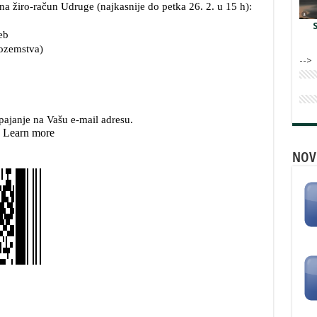
-->
NOV