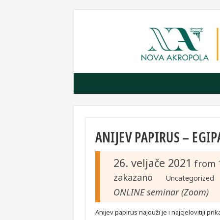
ANIJEV PAPIRUS – EGI
26. veljače 2021
from
zakazano
Uncategorized
ONLINE seminar (Zoom)
Anijev papirus najduži je i najcjelovitiji p