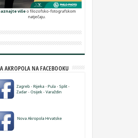
Saznajte više
o filozofsko-fotografskom
natječaju.
A AKROPOLA NA FACEBOOKU
Zagreb
-
Rijeka
-
Pula
-
Split
-
Zadar
-
Osijek
-
Varaždin
Nova Akropola Hrvatske