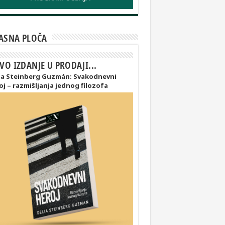
ASNA PLOČA
VO IZDANJE U PRODAJI...
ia Steinberg Guzmán: Svakodnevni
oj – razmišljanja jednog filozofa