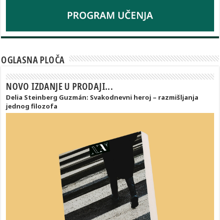
OGLASNA PLOČA
NOVO IZDANJE U PRODAJI...
Delia Steinberg Guzmán: Svakodnevni heroj – razmišljanja
jednog filozofa