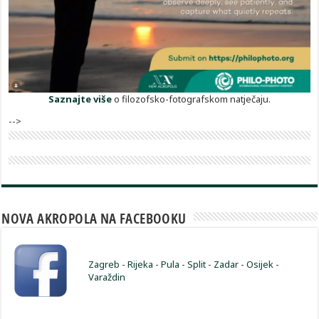
Saznajte više
o filozofsko-fotografskom natječaju.
-->
NOVA AKROPOLA NA FACEBOOKU
Zagreb
-
Rijeka
-
Pula
-
Split
-
Zadar
-
Osijek
-
Varaždin