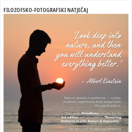
FILOZOFSKO-FOTOGRAFSKI NATJEČAJ