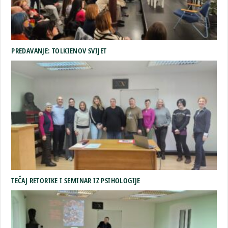
PREDAVANJE: TOLKIENOV SVIJET
TEČAJ RETORIKE I SEMINAR IZ PSIHOLOGIJE