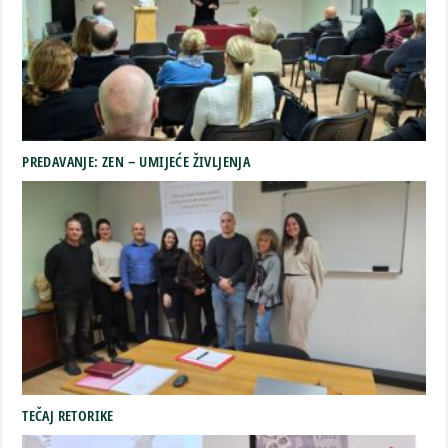
PREDAVANJE: ZEN – UMIJEĆE ŽIVLJENJA
TEČAJ RETORIKE