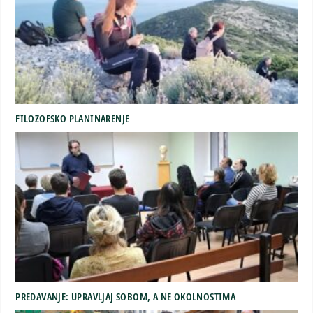
FILOZOFSKO PLANINARENJE
PREDAVANJE: UPRAVLJAJ SOBOM, A NE OKOLNOSTIMA