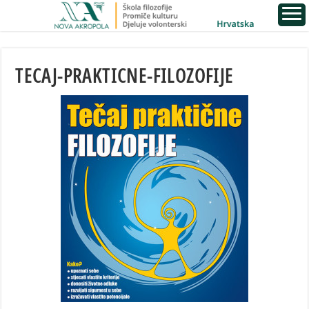
TECAJ-PRAKTICNE-FILOZOFIJE