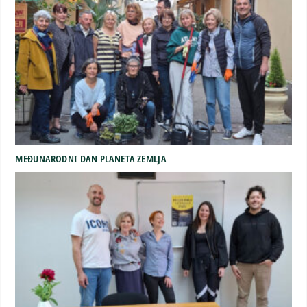
MEĐUNARODNI DAN PLANETA ZEMLJA