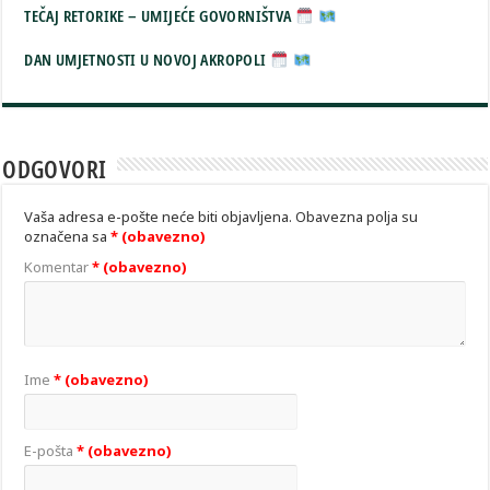
TEČAJ RETORIKE – UMIJEĆE GOVORNIŠTVA
DAN UMJETNOSTI U NOVOJ AKROPOLI
ODGOVORI
Vaša adresa e-pošte neće biti objavljena.
Obavezna polja su
označena sa
* (obavezno)
Komentar
* (obavezno)
Ime
* (obavezno)
E-pošta
* (obavezno)