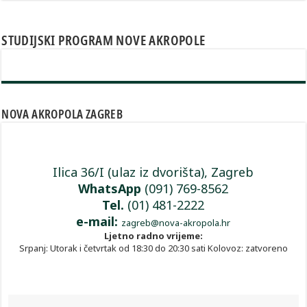
STUDIJSKI PROGRAM NOVE AKROPOLE
NOVA AKROPOLA ZAGREB
Ilica 36/I (ulaz iz dvorišta), Zagreb
WhatsApp
(091) 769-8562
Tel.
(01) 481-2222
e-mail:
zagreb@nova-akropola.hr
Ljetno radno vrijeme:
Srpanj: Utorak i četvrtak od 18:30 do 20:30 sati Kolovoz: zatvoreno