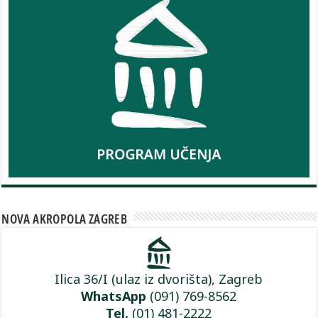
NOVA AKROPOLA ZAGREB
Ilica 36/I (ulaz iz dvorišta), Zagreb
WhatsApp
(091) 769-8562
Tel.
(01) 481-2222