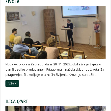
ŽIVOTA
Nova Akropola u Zagrebu, dana 20. 11. 2025., obilježila je Svjetski
dan filozofije predavanjem Pitagorejci – načela skladnog života. Za
pitagorejce, filozofija je bila način življenja. Kroz nju su tražili …
Više »
ILICA Q’ART