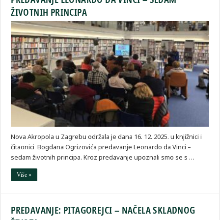
ŽIVOTNIH PRINCIPA
Nova Akropola u Zagrebu održala je dana 16. 12. 2025. u knjižnici i
čitaonici Bogdana Ogrizovića predavanje Leonardo da Vinci –
sedam životnih principa. Kroz predavanje upoznali smo se s …
Više »
PREDAVANJE: PITAGOREJCI – NAČELA SKLADNOG