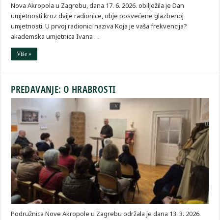
Nova Akropola u Zagrebu, dana 17. 6. 2026. obilježila je Dan
umjetnosti kroz dvije radionice, obje posvećene glazbenoj
umjetnosti. U prvoj radionici naziva Koja je vaša frekvencija?
akademska umjetnica Ivana …
Više »
PREDAVANJE: O HRABROSTI
Podružnica Nove Akropole u Zagrebu održala je dana 13. 3. 2026.