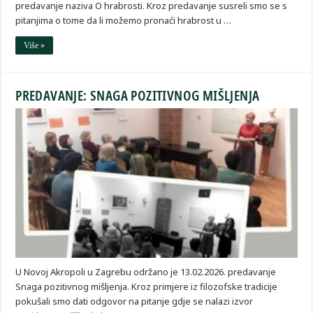
predavanje naziva O hrabrosti. Kroz predavanje susreli smo se s
pitanjima o tome da li možemo pronaći hrabrost u …
Više »
PREDAVANJE: SNAGA POZITIVNOG MIŠLJENJA
U Novoj Akropoli u Zagrebu održano je 13.02.2026. predavanje
Snaga pozitivnog mišljenja. Kroz primjere iz filozofske tradicije
pokušali smo dati odgovor na pitanje gdje se nalazi izvor