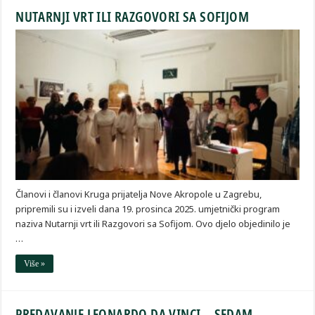
NUTARNJI VRT ILI RAZGOVORI SA SOFIJOM
Članovi i članovi Kruga prijatelja Nove Akropole u Zagrebu,
pripremili su i izveli dana 19. prosinca 2025. umjetnički program
naziva Nutarnji vrt ili Razgovori sa Sofijom. Ovo djelo objedinilo je
…
Više »
PREDAVANJE LEONARDO DA VINCI – SEDAM