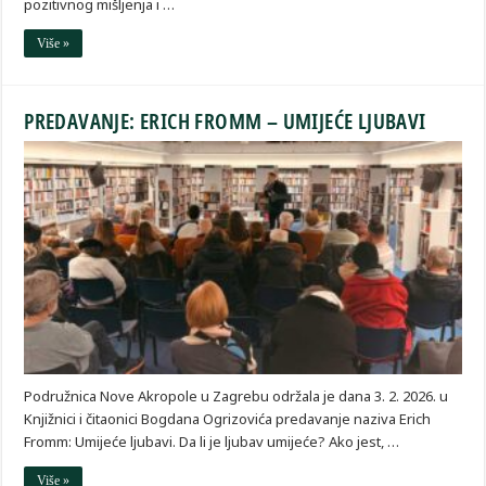
pozitivnog mišljenja i …
Više »
PREDAVANJE: ERICH FROMM – UMIJEĆE LJUBAVI
Podružnica Nove Akropole u Zagrebu održala je dana 3. 2. 2026. u
Knjižnici i čitaonici Bogdana Ogrizovića predavanje naziva Erich
Fromm: Umijeće ljubavi. Da li je ljubav umijeće? Ako jest, …
Više »