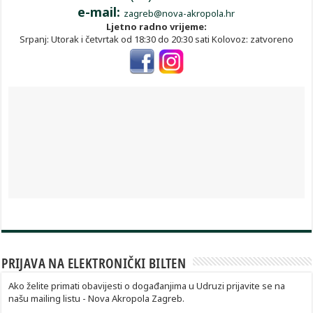
e-mail:
zagreb@nova-akropola.hr
Ljetno radno vrijeme:
Srpanj: Utorak i četvrtak od 18:30 do 20:30 sati Kolovoz: zatvoreno
PRIJAVA NA ELEKTRONIČKI BILTEN
Ako želite primati obavijesti o događanjima u Udruzi prijavite se na
našu mailing listu - Nova Akropola Zagreb.