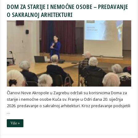
DOM ZA STARIJE I NEMOĆNE OSOBE – PREDAVANJE
O SAKRALNOJ ARHITEKTURI
Članovi Nove Akropole u Zagrebu održali su korisnicima Doma za
starije i nemoćne osobe Kuća sv. Franje u Odri dana 20. siječnja
2026. predavanje o sakralnoj arhitekturi. Kroz predavanje podsjetili
…
Više »