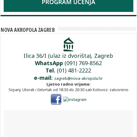
NOVA AKROPOLA ZAGREB
Ilica 36/I (ulaz iz dvorišta), Zagreb
WhatsApp
(091) 769-8562
Tel.
(01) 481-2222
e-mail:
zagreb@nova-akropola.hr
Ljetno radno vrijeme:
Srpanj: Utorak i četvrtak od 18:30 do 20:30 sati Kolovoz: zatvoreno