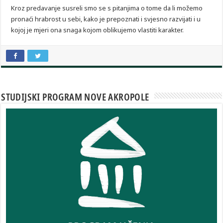
Kroz predavanje susreli smo se s pitanjima o tome da li možemo
pronaći hrabrost u sebi, kako je prepoznati i svjesno razvijati i u
kojoj je mjeri ona snaga kojom oblikujemo vlastiti karakter.
STUDIJSKI PROGRAM NOVE AKROPOLE