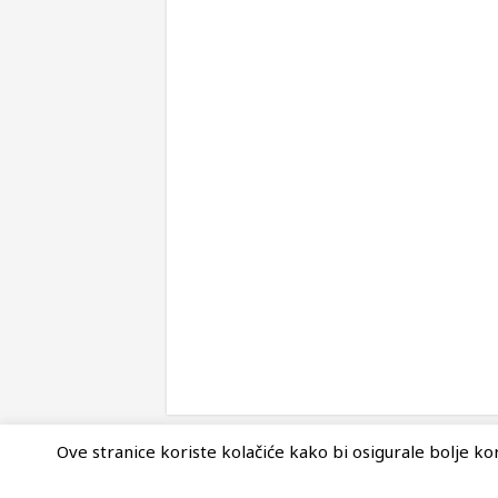
Ove stranice koriste kolačiće kako bi osigurale bolje kori
© Copyright 2026, Nova Akropola