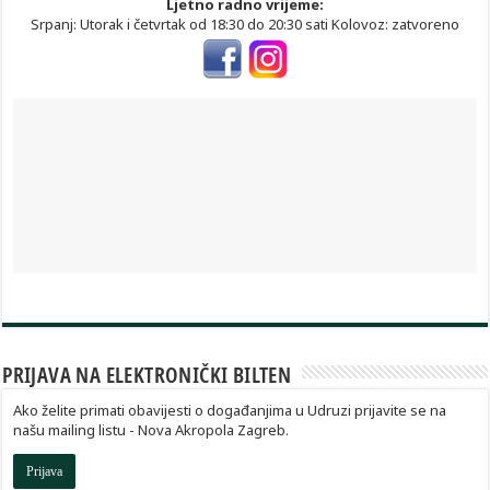
Ljetno radno vrijeme:
Srpanj: Utorak i četvrtak od 18:30 do 20:30 sati Kolovoz: zatvoreno
PRIJAVA NA ELEKTRONIČKI BILTEN
Ako želite primati obavijesti o događanjima u Udruzi prijavite se na
našu mailing listu - Nova Akropola Zagreb.
Prijava