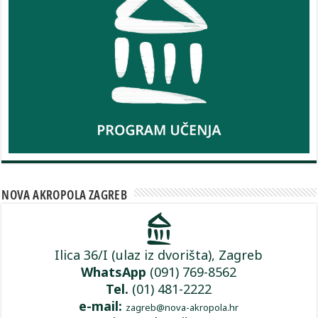
NOVA AKROPOLA ZAGREB
Ilica 36/I (ulaz iz dvorišta), Zagreb
WhatsApp
(091) 769-8562
Tel.
(01) 481-2222
e-mail:
zagreb@nova-akropola.hr