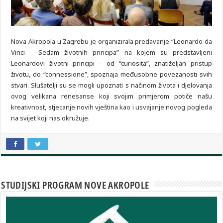
Nova Akropola u Zagrebu je organizirala predavanje “Leonardo da
Vinci – Sedam životnih principa” na kojem su predstavljeni
Leonardovi životni principi – od “curiosita”, znatiželjan pristup
životu, do “connessione”, spoznaja međusobne povezanosti svih
stvari. Slušatelji su se mogli upoznati s načinom života i djelovanja
ovog velikana renesanse koji svojim primjerom potiče našu
kreativnost, stjecanje novih vještina kao i usvajanje novog pogleda
na svijet koji nas okružuje.
STUDIJSKI PROGRAM NOVE AKROPOLE