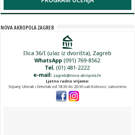
NOVA AKROPOLA ZAGREB
Ilica 36/I (ulaz iz dvorišta), Zagreb
WhatsApp
(091) 769-8562
Tel.
(01) 481-2222
e-mail:
zagreb@nova-akropola.hr
Ljetno radno vrijeme:
Srpanj: Utorak i četvrtak od 18:30 do 20:30 sati Kolovoz: zatvoreno