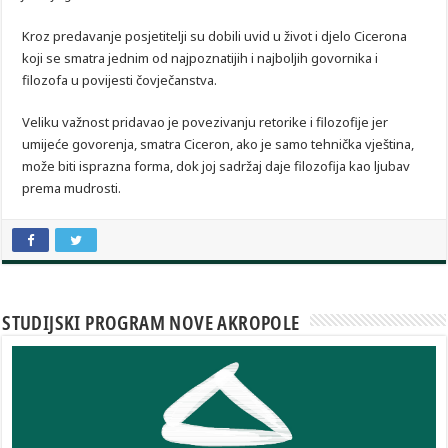
Kroz predavanje posjetitelji su dobili uvid u život i djelo Cicerona
koji se smatra jednim od najpoznatijih i najboljih govornika i
filozofa u povijesti čovječanstva.
Veliku važnost pridavao je povezivanju retorike i filozofije jer
umijeće govorenja, smatra Ciceron, ako je samo tehnička vještina,
može biti isprazna forma, dok joj sadržaj daje filozofija kao ljubav
prema mudrosti.
STUDIJSKI PROGRAM NOVE AKROPOLE