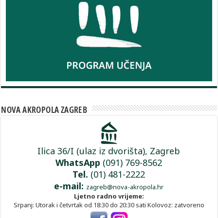
NOVA AKROPOLA ZAGREB
Ilica 36/I (ulaz iz dvorišta), Zagreb
WhatsApp
(091) 769-8562
Tel.
(01) 481-2222
e-mail:
zagreb@nova-akropola.hr
Ljetno radno vrijeme:
Srpanj: Utorak i četvrtak od 18:30 do 20:30 sati Kolovoz: zatvoreno