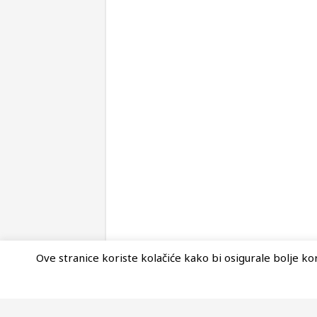
Ove stranice koriste kolačiće kako bi osigurale bolje kori
© Copyright 2026, Nova Akropola