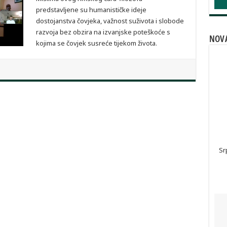
predstavljene su humanističke ideje
dostojanstva čovjeka, važnost suživota i slobode
razvoja bez obzira na izvanjske poteškoće s
NOVA
kojima se čovjek susreće tijekom života.
Sr