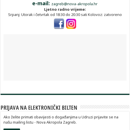
e-mail:
zagreb@nova-akropola.hr
Ljetno radno vrijeme:
Srpanj: Utorak i četvrtak od 18:30 do 20:30 sati Kolovoz: zatvoreno
PRIJAVA NA ELEKTRONIČKI BILTEN
Ako želite primati obavijesti o događanjima u Udruzi prijavite se na
našu mailing listu - Nova Akropola Zagreb.