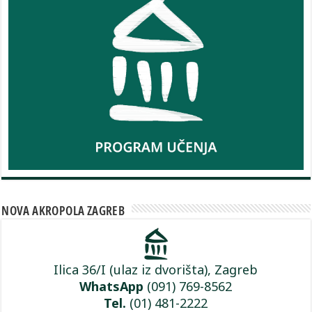
NOVA AKROPOLA ZAGREB
Ilica 36/I (ulaz iz dvorišta), Zagreb
WhatsApp
(091) 769-8562
Tel.
(01) 481-2222