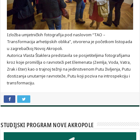
Izložba umjetničkih fotografija pod naslovom “TAO –
Transformacija arhetipskih oblika”, otvorena je početkom listopada
u zagrebačkoj Novoj Akropoli.
Autorica Vlasta Štaklera predstavila se posjetiteljima fotografijama
kroz koje promišlja o ravnoteži pet Elemenata (Zemlja, Voda, Vatra,
Zrak i Eter) kao o trajnoj težnji na jedinstvenom Putu življenja, Putu
dostizanja unutarnje ravnoteže, Putu koji poziva na introspekciju i
transformaciju.
STUDIJSKI PROGRAM NOVE AKROPOLE