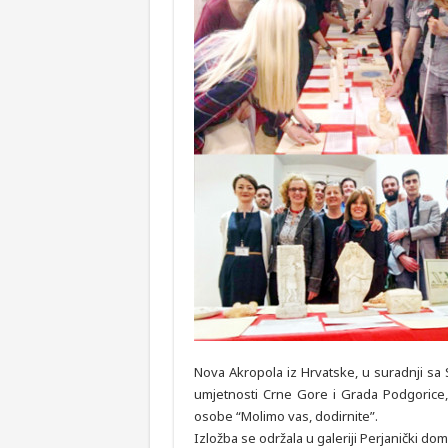
Nova Akropola iz Hrvatske, u suradnji s
umjetnosti Crne Gore i Grada Podgorice, o
osobe “Molimo vas, dodirnite”.
Izložba se održala u galeriji Perjanički d