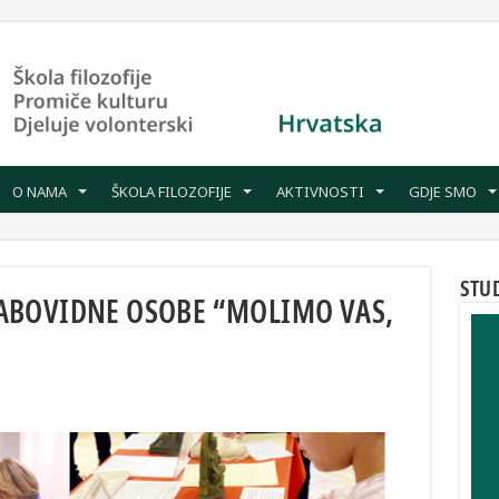
O NAMA
ŠKOLA FILOZOFIJE
AKTIVNOSTI
GDJE SMO
STU
 SLABOVIDNE OSOBE “MOLIMO VAS,