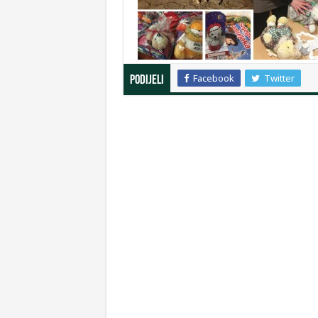
Facebook
Twitter
Podijeli