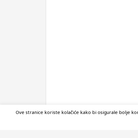
Ove stranice koriste kolačiće kako bi osigurale bolje kori
© Copyright 2026, Nova Akropola