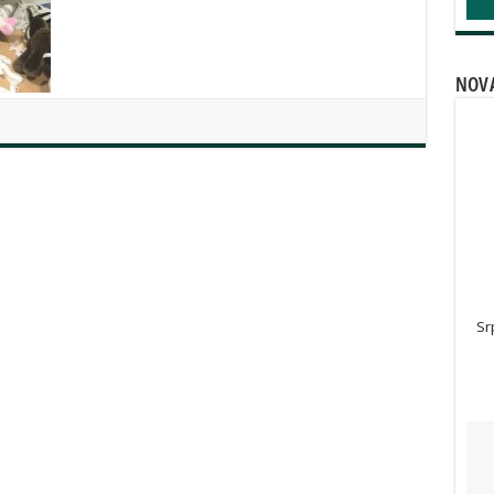
NOVA
Sr