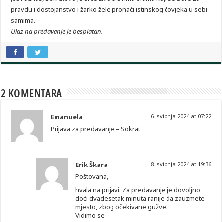
pravdu i dostojanstvo i žarko žele pronaći istinskog čovjeka u sebi
samima.
Ulaz na predavanje je besplatan.
2 KOMENTARA
Emanuela
6. svibnja 2024 at 07:22
Prijava za predavanje – Sokrat
Erik Škara
8. svibnja 2024 at 19:36
Poštovana,
hvala na prijavi. Za predavanje je dovoljno
doći dvadesetak minuta ranije da zauzmete
mjesto, zbog očekivane gužve.
Vidimo se