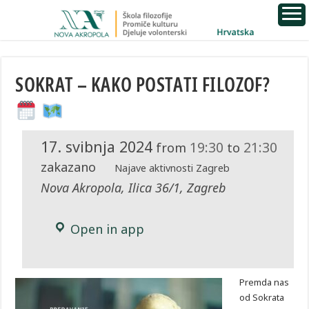
SOKRAT – KAKO POSTATI FILOZOF?
17. svibnja 2024
19:30
21:30
from
to
zakazano
Najave aktivnosti Zagreb
Nova Akropola, Ilica 36/1, Zagreb
Open in app
Premda nas
od Sokrata