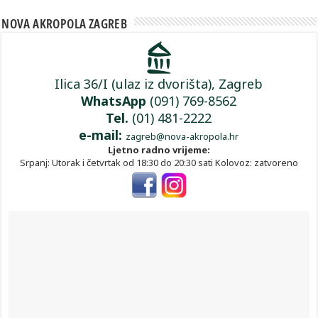
NOVA AKROPOLA ZAGREB
Ilica 36/I (ulaz iz dvorišta), Zagreb
WhatsApp
(091) 769-8562
Tel.
(01) 481-2222
e-mail:
zagreb@nova-akropola.hr
Ljetno radno vrijeme:
Srpanj: Utorak i četvrtak od 18:30 do 20:30 sati Kolovoz: zatvoreno