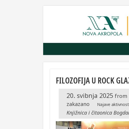
FILOZOFIJA U ROCK GL
20. svibnja 2025
from
zakazano
Najave aktivnos
Knjižnica i čitaonica Bogda