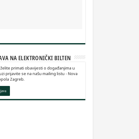
AVA NA ELEKTRONIČKI BILTEN
želite primati obavijesti o događanjima u
zi prijavite se na našu mailing listu - Nova
opola Zagreb.
ijava