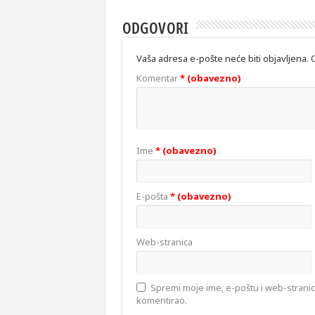
ODGOVORI
Vaša adresa e-pošte neće biti objavljena.
Komentar
* (obavezno)
Ime
* (obavezno)
E-pošta
* (obavezno)
Web-stranica
Spremi moje ime, e-poštu i web-strani
komentirao.