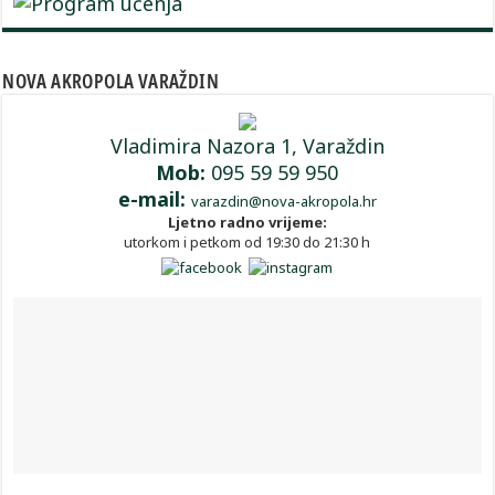
NOVA AKROPOLA VARAŽDIN
Vladimira Nazora 1, Varaždin
Mob:
095 59 59 950
e-mail:
varazdin@nova-akropola.hr
Ljetno radno vrijeme:
utorkom i petkom od 19:30 do 21:30 h