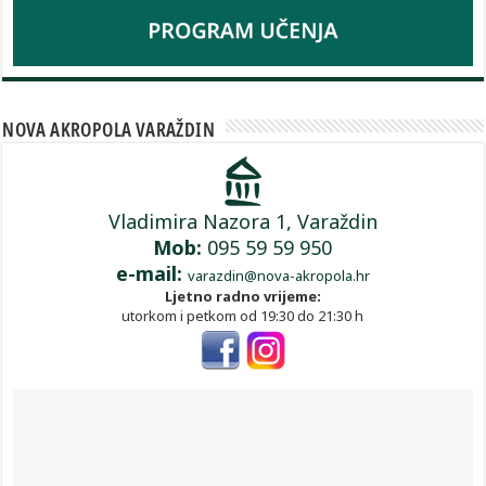
NOVA AKROPOLA VARAŽDIN
Vladimira Nazora 1, Varaždin
Mob:
095 59 59 950
e-mail:
varazdin@nova-akropola.hr
Ljetno radno vrijeme:
utorkom i petkom od 19:30 do 21:30 h