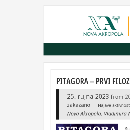
PITAGORA – PRVI FILO
25. rujna 2023
2
from
zakazano
Najave aktivnost
Nova Akropola, Vladimira 
St