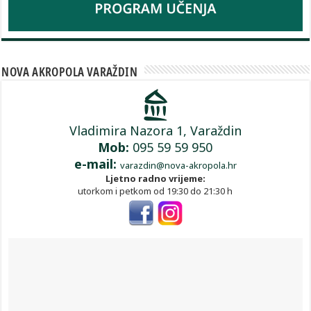
NOVA AKROPOLA VARAŽDIN
Vladimira Nazora 1, Varaždin
Mob:
095 59 59 950
e-mail:
varazdin@nova-akropola.hr
Ljetno radno vrijeme:
utorkom i petkom od 19:30 do 21:30 h