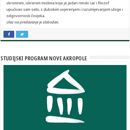
skromnim, iskrenim mislima koje je jedan rimski car i filozof
upućivao sam sebi, s dubokim uvjerenjem i razumijevanjem uloge i
odgovornosti čovjeka.
Ulaz na predavanje je slobodan.
STUDIJSKI PROGRAM NOVE AKROPOLE