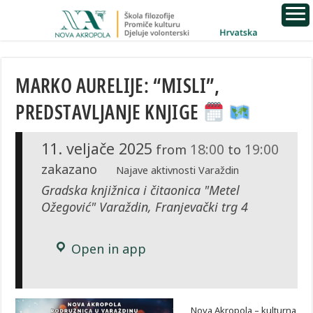
MARKO AURELIJE: “MISLI”,
PREDSTAVLJANJE KNJIGE
11. veljače 2025
18:00
19:00
from
to
zakazano
Najave aktivnosti Varaždin
Gradska knjižnica i čitaonica "Metel
Ožegović" Varaždin, Franjevački trg 4
Open in app
Nova Akropola – kulturna