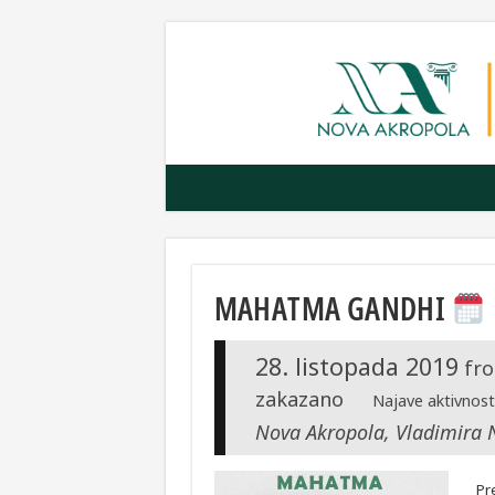
MAHATMA GANDHI
28. listopada 2019
fr
zakazano
Najave aktivnost
Nova Akropola, Vladimira 
Pr