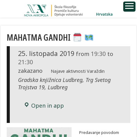
MAHATMA GANDHI
25. listopada 2019
19:30
from
to
21:30
zakazano
Najave aktivnosti Varaždin
Gradska knjižnica Ludbreg, Trg Svetog
Trojstva 19, Ludbreg
Open in app
Predavanje povodom