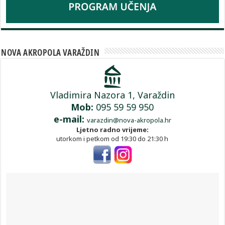
NOVA AKROPOLA VARAŽDIN
Vladimira Nazora 1, Varaždin
Mob:
095 59 59 950
e-mail:
varazdin@nova-akropola.hr
Ljetno radno vrijeme:
utorkom i petkom od 19:30 do 21:30 h