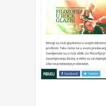
Mnogi su rock glazbenici u svojim tekstovim
prošlosti. Tako ćemo se u ovom predavanju
Zaodjenute su u rock oblik, no filozofija 
razumijevanju života, a oblici su se mijenjal
Ulaz na predavanje je slobodan.
Facebook
Twitter
Podijeli