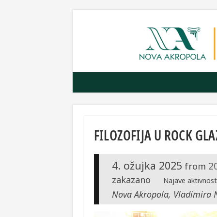
FILOZOFIJA U ROCK GLA
4. ožujka 2025
2
from
zakazano
Najave aktivnost
Nova Akropola, Vladimira 