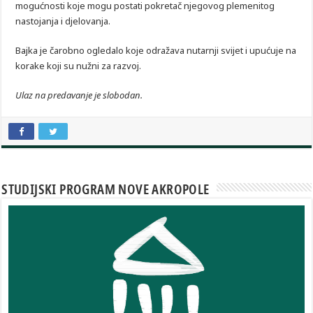
mogućnosti koje mogu postati pokretač njegovog plemenitog
nastojanja i djelovanja.
Bajka je čarobno ogledalo koje odražava nutarnji svijet i upućuje na
korake koji su nužni za razvoj.
Ulaz na predavanje je slobodan.
STUDIJSKI PROGRAM NOVE AKROPOLE