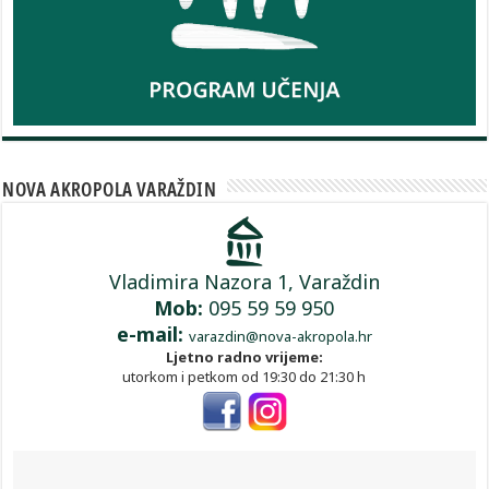
NOVA AKROPOLA VARAŽDIN
Vladimira Nazora 1, Varaždin
Mob:
095 59 59 950
e-mail:
varazdin@nova-akropola.hr
Ljetno radno vrijeme:
utorkom i petkom od 19:30 do 21:30 h