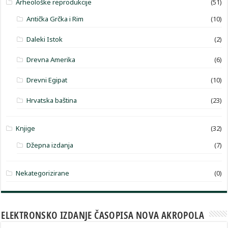
Arheološke reprodukcije
(51)
Antička Grčka i Rim
(10)
Daleki Istok
(2)
Drevna Amerika
(6)
Drevni Egipat
(10)
Hrvatska baština
(23)
Knjige
(32)
Džepna izdanja
(7)
Nekategorizirane
(0)
ELEKTRONSKO IZDANJE ČASOPISA NOVA AKROPOLA