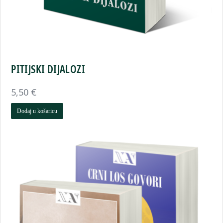
PITIJSKI DIJALOZI
5,50
€
Dodaj u košaricu