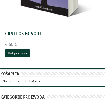
CRNI LOS GOVORI
6,50
€
Dodaj u košaricu
KOŠARICA
Nema proizvoda u košarici.
KATEGORIJE PROIZVODA