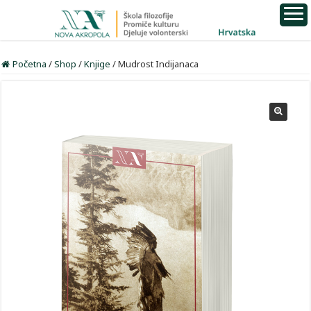
Početna
/
Shop
/
Knjige
/
Mudrost Indijanaca