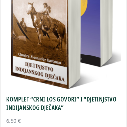
KOMPLET “CRNI LOS GOVORI” I “DJETINJSTVO
INDIJANSKOG DJEČAKA”
6,50
€