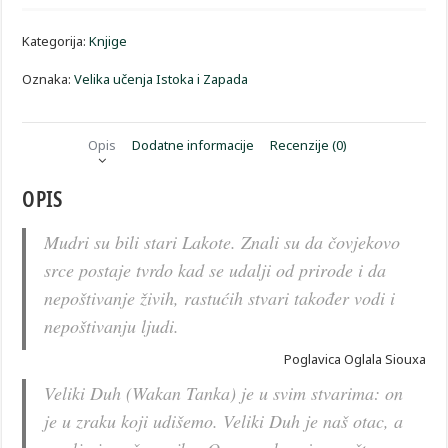
količina
Kategorija:
Knjige
Oznaka:
Velika učenja Istoka i Zapada
Opis
Dodatne informacije
Recenzije (0)
OPIS
Mudri su bili stari Lakote. Znali su da čovjekovo
srce postaje tvrdo kad se udalji od prirode i da
nepoštivanje živih, rastućih stvari također vodi i
nepoštivanju ljudi.
Poglavica Oglala Siouxa
Veliki Duh (Wakan Tanka) je u svim stvarima: on
je u zraku koji udišemo. Veliki Duh je naš otac, a