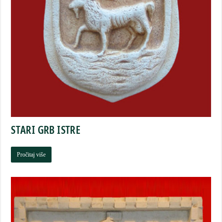
STARI GRB ISTRE
Pročitaj više