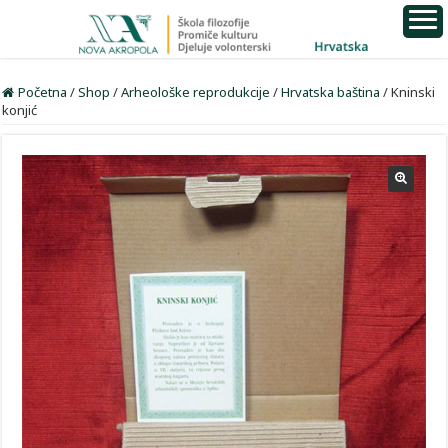
Početna
/
Shop
/
Arheološke reprodukcije
/
Hrvatska baština
/
Kninski
konjić