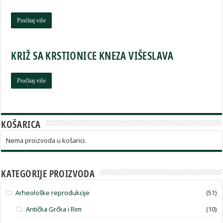
Pročitaj više
KRIŽ SA KRSTIONICE KNEZA VIŠESLAVA
Pročitaj više
KOŠARICA
Nema proizvoda u košarici.
KATEGORIJE PROIZVODA
Arheološke reprodukcije
(51)
Antička Grčka i Rim
(10)