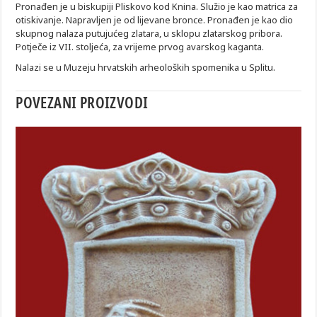
Pronađen je u biskupiji Pliskovo kod Knina. Služio je kao matrica za
otiskivanje. Napravljen je od lijevane bronce. Pronađen je kao dio
skupnog nalaza putujućeg zlatara, u sklopu zlatarskog pribora.
Potječe iz VII. stoljeća, za vrijeme prvog avarskog kaganta.
Nalazi se u Muzeju hrvatskih arheoloških spomenika u Splitu.
POVEZANI PROIZVODI