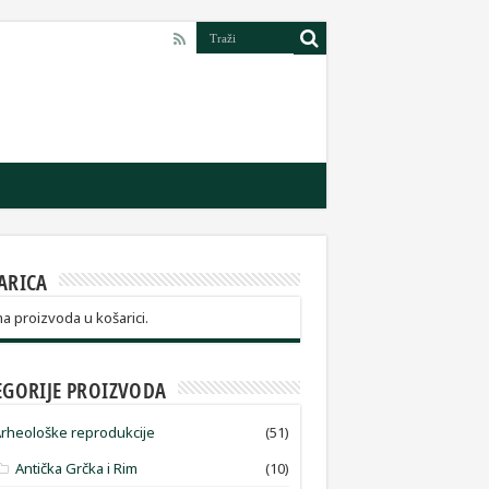
ARICA
 proizvoda u košarici.
EGORIJE PROIZVODA
rheološke reprodukcije
(51)
Antička Grčka i Rim
(10)