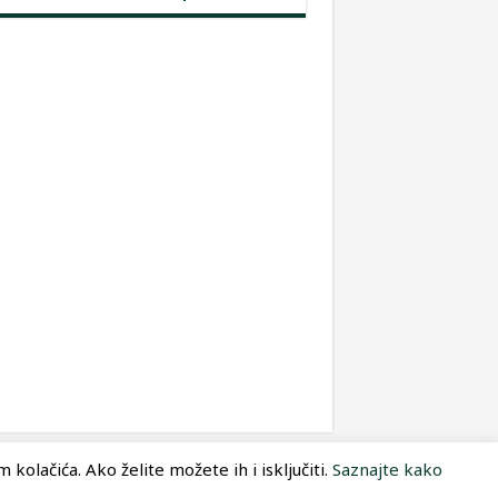
kolačića. Ako želite možete ih i isključiti.
Saznajte kako
Dizajn:
Optimum Dizajn