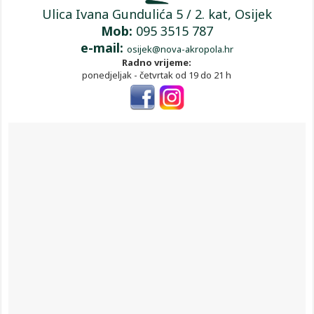
Ulica Ivana Gundulića 5 / 2. kat, Osijek
Mob:
095 3515 787
e-mail:
osijek@nova-akropola.hr
Radno vrijeme:
ponedjeljak - četvrtak od 19 do 21 h