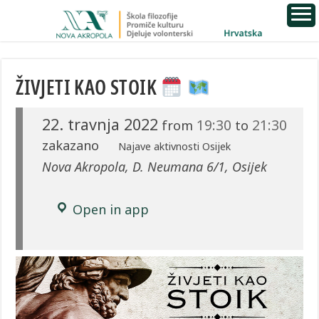
ŽIVJETI KAO STOIK
22. travnja 2022
19:30
21:30
from
to
zakazano
Najave aktivnosti Osijek
Nova Akropola, D. Neumana 6/1, Osijek
Open in app