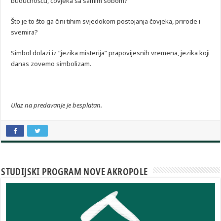
budućnošću, čovjeka sa samim sobom?
Što je to što ga čini tihim svjedokom postojanja čovjeka, prirode i
svemira?
Simbol dolazi iz “jezika misterija” prapovijesnih vremena, jezika koji
danas zovemo simbolizam.
Ulaz na predavanje je besplatan.
STUDIJSKI PROGRAM NOVE AKROPOLE