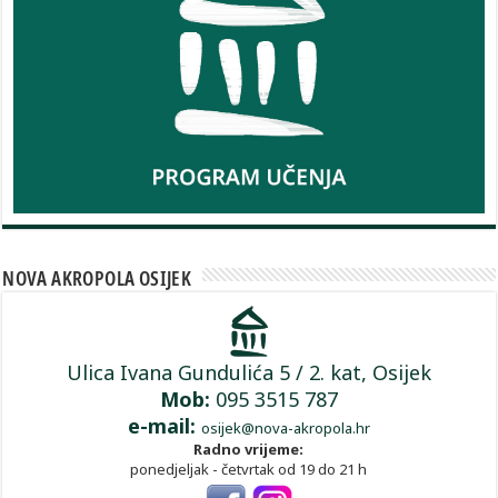
NOVA AKROPOLA OSIJEK
Ulica Ivana Gundulića 5 / 2. kat, Osijek
Mob:
095 3515 787
e-mail:
osijek@nova-akropola.hr
Radno vrijeme:
ponedjeljak - četvrtak od 19 do 21 h